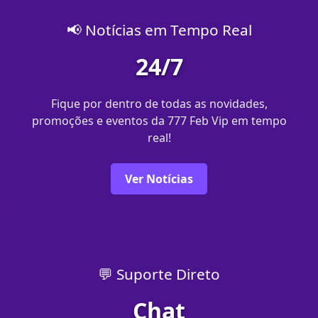
📢 Notícias em Tempo Real
24/7
Fique por dentro de todas as novidades,
promoções e eventos da 777 Feb Vip em tempo
real!
Ver Notícias
💬 Suporte Direto
Chat