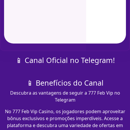
📱 Canal Oficial no Telegram!
📱 Benefícios do Canal
Descubra as vantagens de seguir a 777 Feb Vip no
Telegram
No 777 Feb Vip Casino, os jogadores podem aproveitar
bônus exclusivos e promoções imperdíveis. Acesse a
plataforma e descubra uma variedade de ofertas em