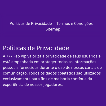
Políticas de Privacidade
Termos e Condições
Sitemap
Políticas de Privacidade
A 777 Feb Vip valoriza a privacidade de seus usuários e
está empenhada em proteger todas as informações
pessoais fornecidas durante o uso de nossos canais de
comunicação. Todos os dados coletados são utilizados
exclusivamente para fins de melhoria contínua da
experiência de nossos jogadores.