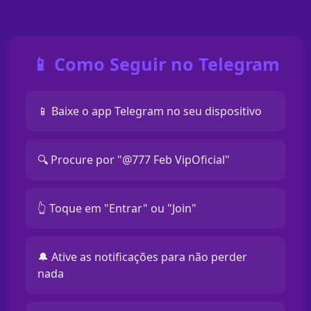
📱 Como Seguir no Telegram
📱 Baixe o app Telegram no seu dispositivo
🔍 Procure por "@777 Feb VipOficial"
👆 Toque em "Entrar" ou "Join"
🔔 Ative as notificações para não perder
nada