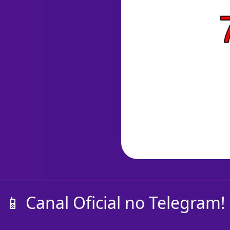
📱 Canal Oficial no Telegram!