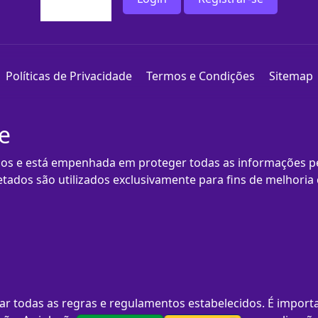
Políticas de Privacidade
Termos e Condições
Sitemap
de
rios e está empenhada em proteger todas as informações p
tados são utilizados exclusivamente para fins de melhoria
 todas as regras e regulamentos estabelecidos. É importa