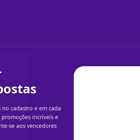
r
postas
 no cadastro e em cada
 promoções incríveis e
unte-se aos vencedores