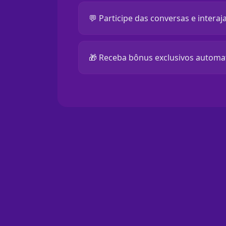
💬 Participe das conversas e interaj
🎁 Receba bônus exclusivos autom