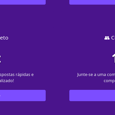
reto
👥 
t
espostas rápidas e
Junte-se a uma com
lizado!
compa
e