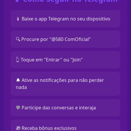
📱 Baixe o app Telegram no seu dispositivo
🔍 Procure por "@580 ComOficial"
👆 Toque em "Entrar" ou "Join"
🔔 Ative as notificações para não perder
nada
💬 Participe das conversas e interaja
🎁 Receba bônus exclusivos