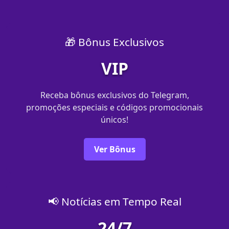
🎁 Bônus Exclusivos
VIP
Receba bônus exclusivos do Telegram,
promoções especiais e códigos promocionais
únicos!
Ver Bônus
📢 Notícias em Tempo Real
24/7