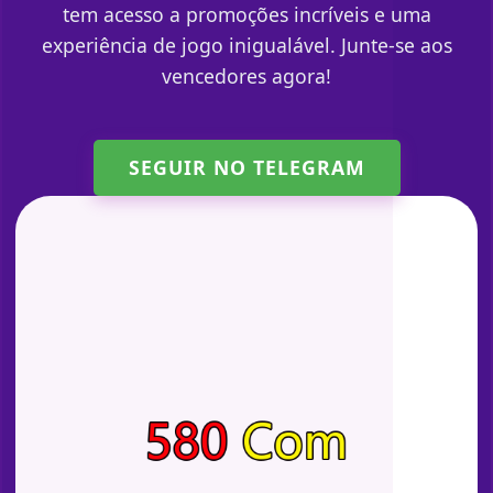
tem acesso a promoções incríveis e uma
experiência de jogo inigualável. Junte-se aos
vencedores agora!
SEGUIR NO TELEGRAM