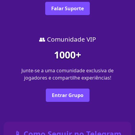
Falar Suporte
👥 Comunidade VIP
1000+
Junte-se a uma comunidade exclusiva de
jogadores e compartilhe experiências!
Entrar Grupo
📱 Como Seguir no Telegram