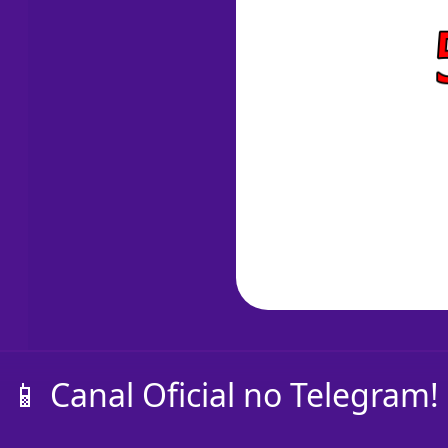
📱 Canal Oficial no Telegram!