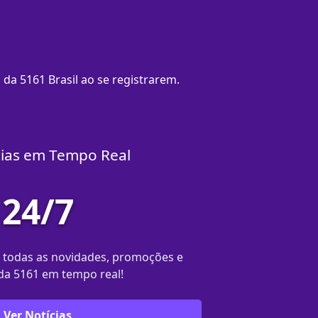
a 5161 Brasil ao se registrarem.
cias em Tempo Real
24/7
e todas as novidades, promoções e
da 5161 em tempo real!
Ver Notícias