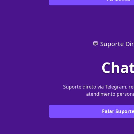
💬 Suporte Di
Cha
Suporte direto via Telegram, r
atendimento persona
Falar Suport