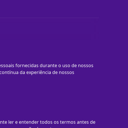
essoais fornecidas durante o uso de nossos
 contínua da experiência de nossos
nte ler e entender todos os termos antes de