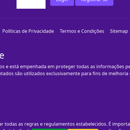
Políticas de Privacidade
Termos e Condições
Sitemap
de
rios e está empenhada em proteger todas as informações p
tados são utilizados exclusivamente para fins de melhoria
 todas as regras e regulamentos estabelecidos. É importa