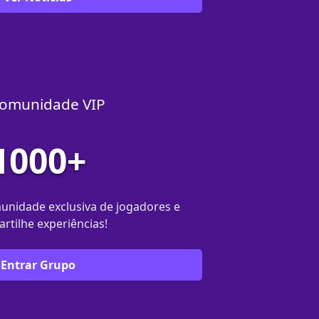
Comunidade VIP
1000+
unidade exclusiva de jogadores e
rtilhe experiências!
Entrar Grupo