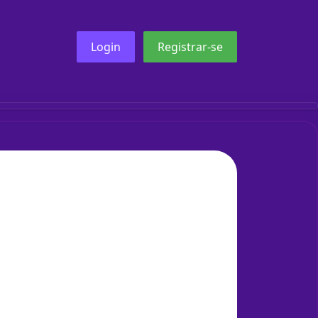
Login
Registrar-se