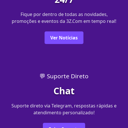
Fique por dentro de todas as novidades,
promoções e eventos da 3Z.Com em tempo real!
Ver Notícias
💬 Suporte Direto
Chat
Suporte direto via Telegram, respostas rápidas e
atendimento personalizado!