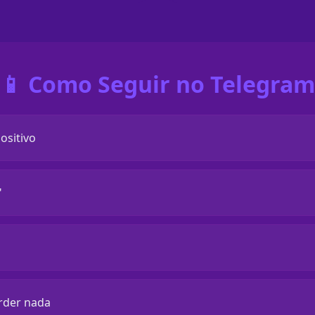
📱 Como Seguir no Telegram
ositivo
"
erder nada