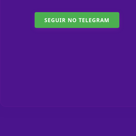
SEGUIR NO TELEGRAM