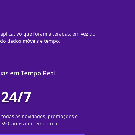
m
aplicativo que foram alteradas, em vez do
ndo dados móveis e tempo.
cias em Tempo Real
24/7
e todas as novidades, promoções e
159 Games em tempo real!