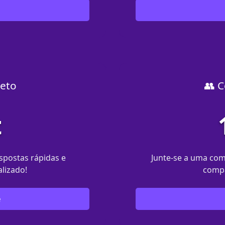
reto
👥 
t
espostas rápidas e
Junte-se a uma com
lizado!
compa
e