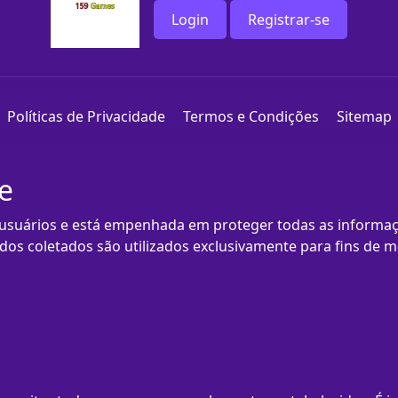
Login
Registrar-se
Políticas de Privacidade
Termos e Condições
Sitemap
de
s usuários e está empenhada em proteger todas as informaç
os coletados são utilizados exclusivamente para fins de m