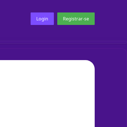
Login
Registrar-se