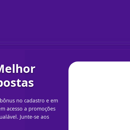
Melhor
postas
 bônus no cadastro e em
tem acesso a promoções
ualável. Junte-se aos